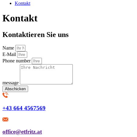
Kontakt
Kontakt
Kontaktieren Sie uns
Name
E-Mail
Phone number
message
Abschicken
+43 664 4567569
office@etfritz.at