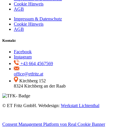
Cookie Hinweis
AGB
Impressum & Datenschutz
Cookie Hinweis
AGB
Kontakt
Facebook
Instagram
+43 664 4567569
office@etfritz.at
Kirchberg 152
8324 Kirchberg an der Raab
©
ET Fritz GmbH.
Webdesign:
Werkstatt Lichtenthal
Consent Management Platform von Real Cookie Banner